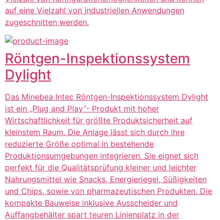
auf eine Vielzahl von industriellen Anwendungen
zugeschnitten werden.
Röntgen-Inspektionssystem
Dylight
Das Minebea Intec Röntgen-Inspektionssystem Dylight
ist ein „Plug and Play”- Produkt mit hoher
Wirtschaftlichkeit für größte Produktsicherheit auf
kleinstem Raum. Die Anlage lässt sich durch ihre
reduzierte Größe optimal in bestehende
Produktionsumgebungen integrieren. Sie eignet sich
perfekt für die Qualitätsprüfung kleiner und leichter
Nahrungsmittel wie Snacks, Energieriegel, Süßigkeiten
und Chips, sowie von pharmazeutischen Produkten. Die
kompakte Bauweise inklusive Ausscheider und
Auffangbehälter spart teuren Linienplatz in der