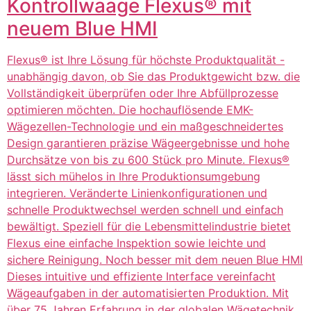
Kontrollwaage Flexus® mit
neuem Blue HMI
Flexus® ist Ihre Lösung für höchste Produktqualität -
unabhängig davon, ob Sie das Produktgewicht bzw. die
Vollständigkeit überprüfen oder Ihre Abfüllprozesse
optimieren möchten. Die hochauflösende EMK-
Wägezellen-Technologie und ein maßgeschneidertes
Design garantieren präzise Wägeergebnisse und hohe
Durchsätze von bis zu 600 Stück pro Minute. Flexus®
lässt sich mühelos in Ihre Produktionsumgebung
integrieren. Veränderte Linienkonfigurationen und
schnelle Produktwechsel werden schnell und einfach
bewältigt. Speziell für die Lebensmittelindustrie bietet
Flexus eine einfache Inspektion sowie leichte und
sichere Reinigung. Noch besser mit dem neuen Blue HMI
Dieses intuitive und effiziente Interface vereinfacht
Wägeaufgaben in der automatisierten Produktion. Mit
über 75 Jahren Erfahrung in der globalen Wägetechnik