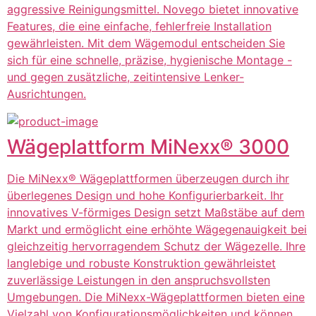
aggressive Reinigungsmittel. Novego bietet innovative
Features, die eine einfache, fehlerfreie Installation
gewährleisten. Mit dem Wägemodul entscheiden Sie
sich für eine schnelle, präzise, hygienische Montage -
und gegen zusätzliche, zeitintensive Lenker-
Ausrichtungen.
Wägeplattform MiNexx® 3000
Die MiNexx® Wägeplattformen überzeugen durch ihr
überlegenes Design und hohe Konfigurierbarkeit. Ihr
innovatives V-förmiges Design setzt Maßstäbe auf dem
Markt und ermöglicht eine erhöhte Wägegenauigkeit bei
gleichzeitig hervorragendem Schutz der Wägezelle. Ihre
langlebige und robuste Konstruktion gewährleistet
zuverlässige Leistungen in den anspruchsvollsten
Umgebungen. Die MiNexx-Wägeplattformen bieten eine
Vielzahl von Konfigurationsmöglichkeiten und können