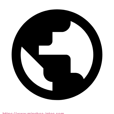
https://www.minebea-intec.com