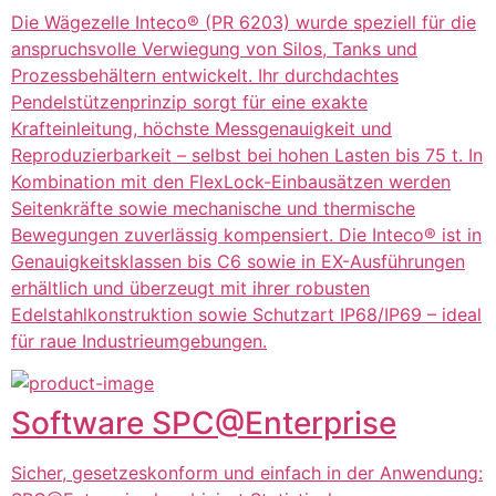
Die Wägezelle Inteco® (PR 6203) wurde speziell für die
anspruchsvolle Verwiegung von Silos, Tanks und
Prozessbehältern entwickelt. Ihr durchdachtes
Pendelstützenprinzip sorgt für eine exakte
Krafteinleitung, höchste Messgenauigkeit und
Reproduzierbarkeit – selbst bei hohen Lasten bis 75 t. In
Kombination mit den FlexLock-Einbausätzen werden
Seitenkräfte sowie mechanische und thermische
Bewegungen zuverlässig kompensiert. Die Inteco® ist in
Genauigkeitsklassen bis C6 sowie in EX-Ausführungen
erhältlich und überzeugt mit ihrer robusten
Edelstahlkonstruktion sowie Schutzart IP68/IP69 – ideal
für raue Industrieumgebungen.
Software SPC@Enterprise
Sicher, gesetzeskonform und einfach in der Anwendung: