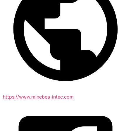
https://www.minebea-intec.com