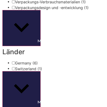
Verpackungs-Verbrauchsmaterialien
(1)
Verpackungsdesign und -entwicklung
(1)
Mehr anzeigen
Länder
Germany
(6)
Switzerland
(1)
Mehr anzeigen