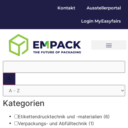
Kontakt
Ausstellerportal
Login MyEasyfairs
Filter
Kategorien
Etikettendrucktechnik und -materialien
(6)
Verpackungs- und Abfülltechnik
(1)