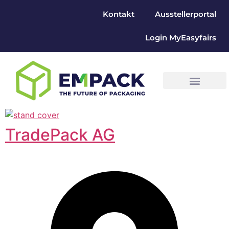
Kontakt
Ausstellerportal
Login MyEasyfairs
TradePack AG