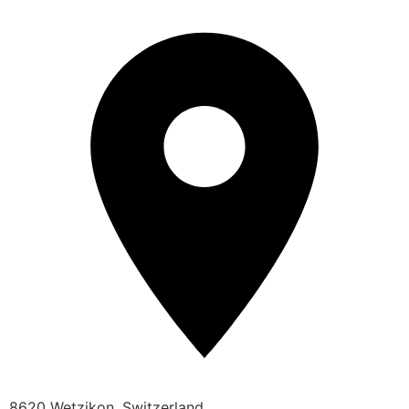
8620 Wetzikon, Switzerland