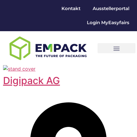
Kontakt
Ausstellerportal
Login MyEasyfairs
Digipack AG