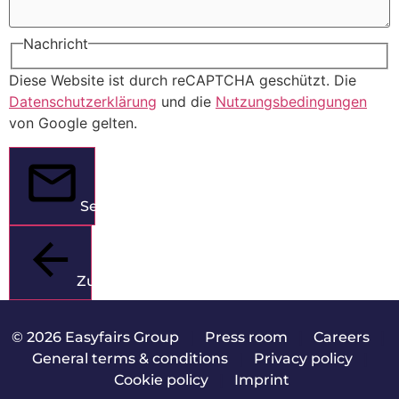
Nachricht
Diese Website ist durch reCAPTCHA geschützt. Die
Datenschutzerklärung
und die
Nutzungsbedingungen
von Google gelten.
Senden
Zurück
© 2026 Easyfairs Group
|
Press room
|
Careers
|
General terms & conditions
|
Privacy policy
|
Cookie policy
|
Imprint