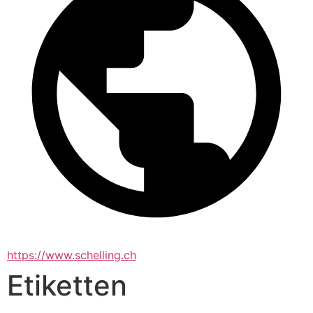
https://www.schelling.ch
Etiketten