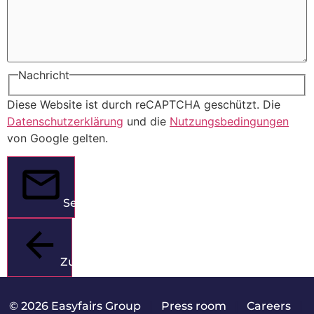
Nachricht
Diese Website ist durch reCAPTCHA geschützt. Die
Datenschutzerklärung
und die
Nutzungsbedingungen
von Google gelten.
Senden
Zurück
© 2026 Easyfairs Group
|
Press room
|
Careers
|