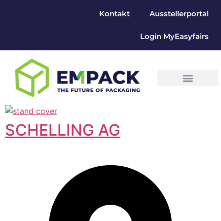
Kontakt
Ausstellerportal
Login MyEasyfairs
SCHELLING AG