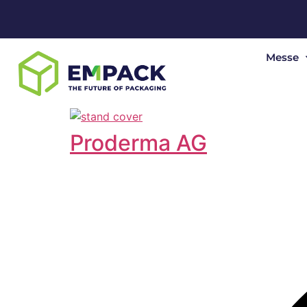
Messe
Proderma AG