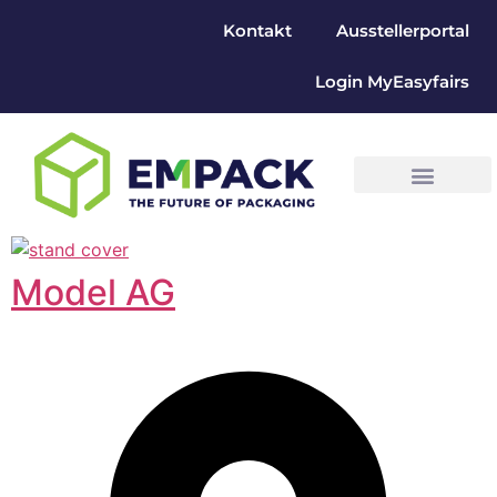
Kontakt
Ausstellerportal
Login MyEasyfairs
Model AG