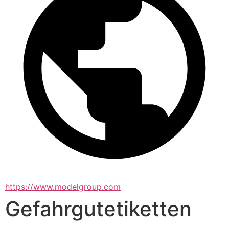
https://www.modelgroup.com
Gefahrgutetiketten