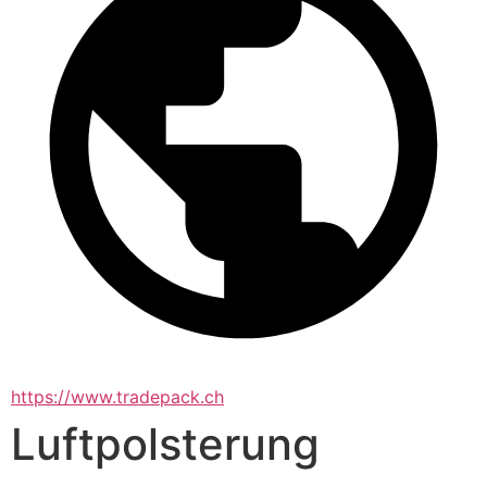
https://www.tradepack.ch
Luftpolsterung