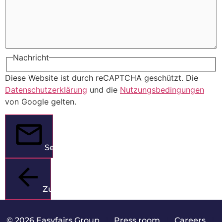
Nachricht
Diese Website ist durch reCAPTCHA geschützt. Die
Datenschutzerklärung
und die
Nutzungsbedingungen
von Google gelten.
Senden
Zurück
© 2026 Easyfairs Group
|
Press room
|
Careers
|