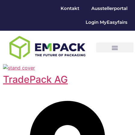
Kontakt
Ausstellerportal
Login MyEasyfairs
TradePack AG