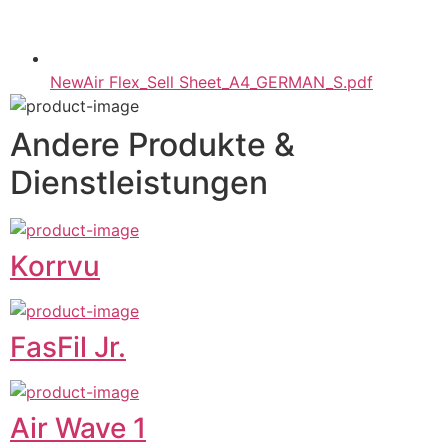
NewAir Flex_Sell Sheet_A4_GERMAN_S.pdf
Andere Produkte &
Dienstleistungen
Korrvu
FasFil Jr.
Air Wave 1