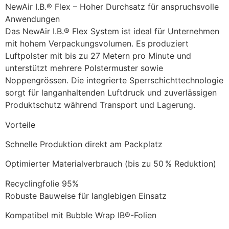
NewAir I.B.® Flex – Hoher Durchsatz für anspruchsvolle 
Anwendungen
Das NewAir I.B.® Flex System ist ideal für Unternehmen 
mit hohem Verpackungsvolumen. Es produziert 
Luftpolster mit bis zu 27 Metern pro Minute und 
unterstützt mehrere Polstermuster sowie 
Noppengrössen. Die integrierte Sperrschichttechnologie 
sorgt für langanhaltenden Luftdruck und zuverlässigen 
Produktschutz während Transport und Lagerung.
Vorteile
Schnelle Produktion direkt am Packplatz
Optimierter Materialverbrauch (bis zu 50 % Reduktion)
Recyclingfolie 95%
Robuste Bauweise für langlebigen Einsatz
Kompatibel mit Bubble Wrap IB®-Folien