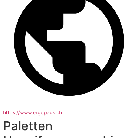
https://www.ergopack.ch
Paletten