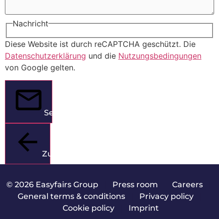
Nachricht
Diese Website ist durch reCAPTCHA geschützt. Die
Datenschutzerklärung
und die
Nutzungsbedingungen
von Google gelten.
Senden
Zurück
© 2026 Easyfairs Group
|
Press room
|
Careers
|
General terms & conditions
|
Privacy policy
|
Cookie policy
|
Imprint