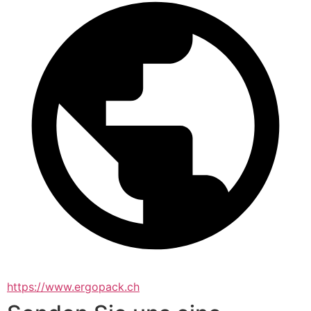
https://www.ergopack.ch