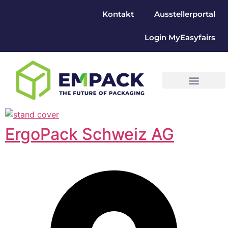
Kontakt
Ausstellerportal
Login MyEasyfairs
ErgoPack Schweiz AG