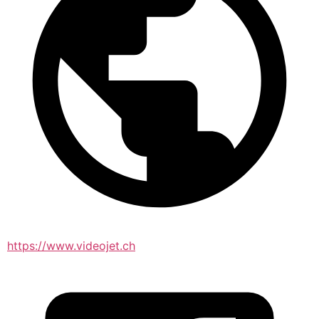
https://www.videojet.ch