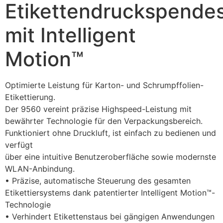
Etikettendruckspende
mit Intelligent
Motion™
Optimierte Leistung für Karton- und Schrumpffolien-
Etikettierung.
Der 9560 vereint präzise Highspeed-Leistung mit 
bewährter Technologie für den Verpackungsbereich. 
Funktioniert ohne Druckluft, ist einfach zu bedienen und 
verfügt
über eine intuitive Benutzeroberfläche sowie modernste 
WLAN-Anbindung.
• Präzise, automatische Steuerung des gesamten 
Etikettiersystems dank patentierter Intelligent Motion™-
Technologie
• Verhindert Etikettenstaus bei gängigen Anwendungen 