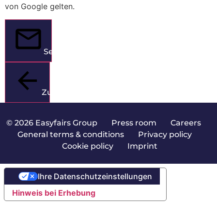
von Google gelten.
Senden
Zurück
© 2026 Easyfairs Group
|
Press room
|
Careers
|
General terms & conditions
|
Privacy policy
|
Cookie policy
|
Imprint
Ihre Datenschutzeinstellungen
Hinweis bei Erhebung