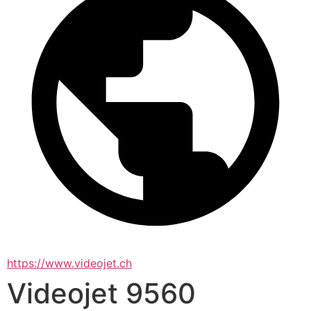
https://www.videojet.ch
Videojet 9560