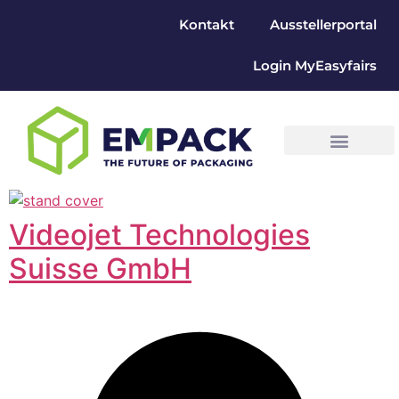
Kontakt
Ausstellerportal
Login MyEasyfairs
Videojet Technologies
Suisse GmbH