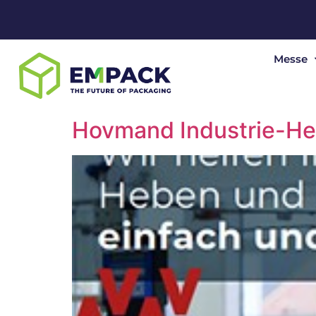
Messe
Hovmand Industrie-Heb