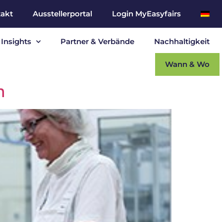
akt
Ausstellerportal
Login MyEasyfairs
Insights
Partner & Verbände
Nachhaltigkeit
Wann & Wo
h