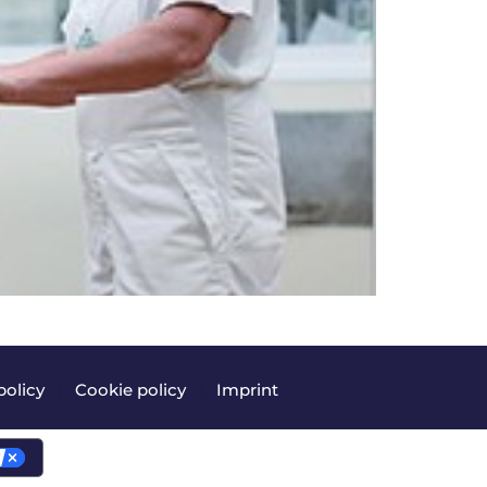
policy
|
Cookie policy
|
Imprint