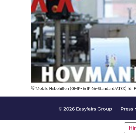
💡
Mobile Hebehilfen (GMP- & IP 66-Standard/ATEX) für Fol
© 2026 Easyfairs Group
|
Press 
Hi