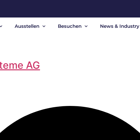
Ausstellen
Besuchen
News & Industry 
steme AG