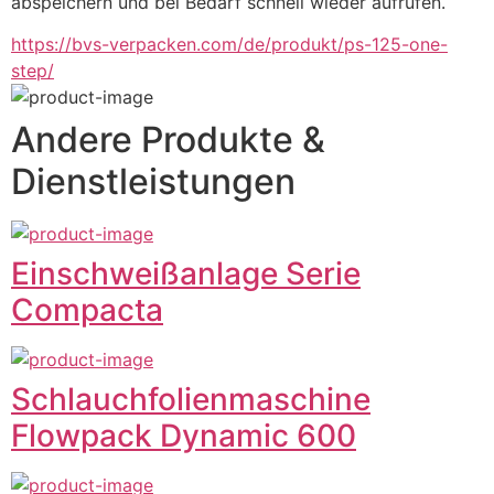
abspeichern und bei Bedarf schnell wieder aufrufen.
https://bvs-verpacken.com/de/produkt/ps-125-one-
step/
Andere Produkte &
Dienstleistungen
Einschweißanlage Serie
Compacta
Schlauchfolienmaschine
Flowpack Dynamic 600