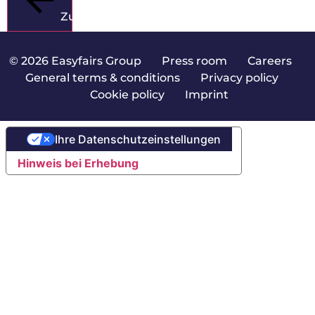
Zurück
© 2026 Easyfairs Group
|
Press room
|
Careers
|
General terms & conditions
|
Privacy policy
|
Cookie policy
|
Imprint
Ihre Datenschutzeinstellungen
Hinweis bei Erhebung