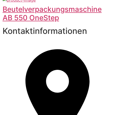
Beutelverpackungsmaschine
AB 550 OneStep
Kontaktinformationen