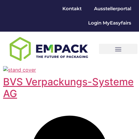
Kontakt
Ausstellerportal
Login MyEasyfairs
BVS Verpackungs-Systeme
AG