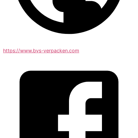
https://www.bvs-verpacken.com