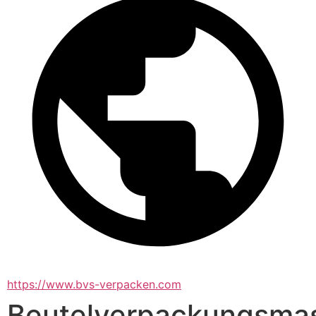
https://www.bvs-verpacken.com
Beutelverpackungsma