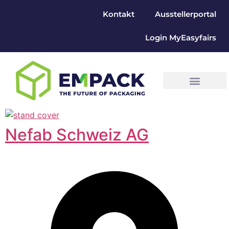
Kontakt
Ausstellerportal
Login MyEasyfairs
Nefab Schweiz AG