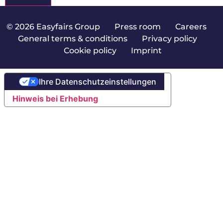
© 2026 Easyfairs Group
|
Press room
|
Careers
|
General terms & conditions
|
Privacy policy
|
Cookie policy
|
Imprint
Ihre Datenschutzeinstellungen
Hinweis bei Erhebung