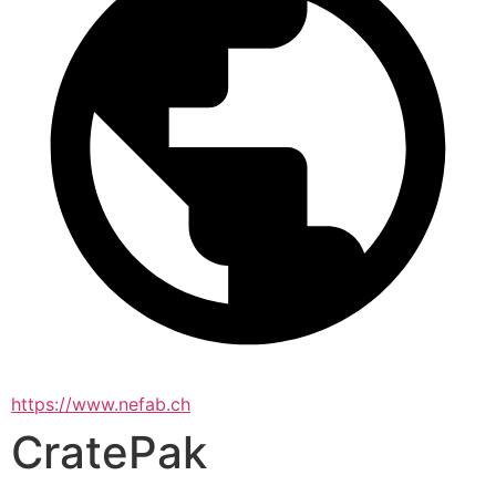
https://www.nefab.ch
CratePak