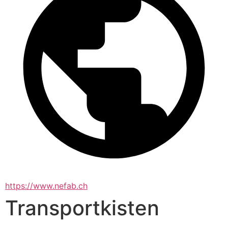
https://www.nefab.ch
Transportkisten