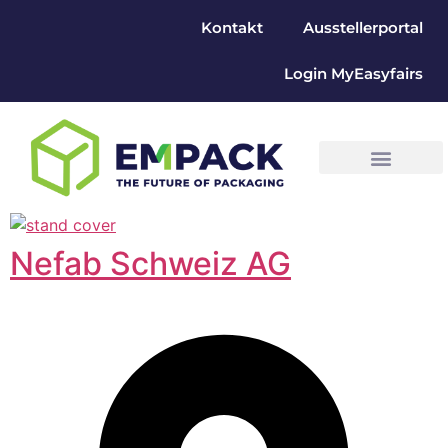
Kontakt
Ausstellerportal
Login MyEasyfairs
Nefab Schweiz AG