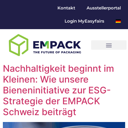
Kontakt
Ausstellerportal
Login MyEasyfairs
Nachhaltigkeit beginnt im
Kleinen: Wie unsere
Bieneninitiative zur ESG-
Strategie der EMPACK
Schweiz beiträgt