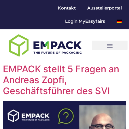
Kontakt
Ausstellerportal
Login MyEasyfairs
EMPACK stellt 5 Fragen an
Andreas Zopfi,
Geschäftsführer des SVI