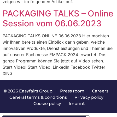
zeigen wir im folgenden Artikel auf.
PACKAGING TALKS – Online
Session vom 06.06.2023
PACKAGING TALKS ONLINE 06.06.2023 Hier möchten
wir Ihnen bereits einen Einblick darin geben, welche
innovativen Produkte, Dienstleistungen und Themen Sie
auf unserer Fachmesse EMPACK 2024 erwartet! Das
ganze Programm können Sie jetzt auf Video sehen.
Start Video! Start Video! LinkedIn Facebook Twitter
XING
© 2026 Easyfairs Group
|
Press room
|
Careers
|
General terms & conditions
|
Privacy policy
|
Cookie policy
|
Imprint