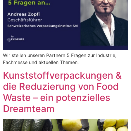
Wir stellen unseren Partnern 5 Fragen zur Industrie,
Fachmesse und aktuellen Themen.
Kunststoffverpackungen &
die Reduzierung von Food
Waste – ein potenzielles
Dreamteam