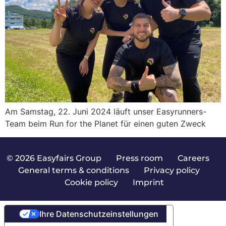
Am Samstag, 22. Juni 2024 läuft unser Easyrunners-
Team beim Run for the Planet für einen guten Zweck
© 2026 Easyfairs Group
|
Press room
|
Careers
|
General terms & conditions
|
Privacy policy
|
Cookie policy
|
Imprint
Ihre Datenschutzeinstellungen