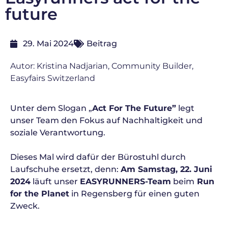
future
29. Mai 2024
Beitrag
Autor: Kristina Nadjarian, Community Builder,
Easyfairs Switzerland
Unter dem Slogan „
Act For The Future”
legt
unser Team den Fokus auf Nachhaltigkeit und
soziale Verantwortung.
Dieses Mal wird dafür der Bürostuhl durch
Laufschuhe ersetzt, denn:
Am Samstag, 22. Juni
2024
läuft unser
EASYRUNNERS-Team
beim
Run
for the Planet
in Regensberg für einen guten
Zweck.