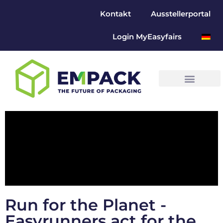
Kontakt
Ausstellerportal
Login MyEasyfairs
Run for the Planet -
Easyrunners act for the