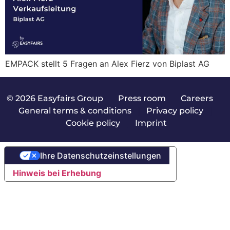
EMPACK stellt 5 Fragen an Alex Fierz von Biplast AG
© 2026 Easyfairs Group
|
Press room
|
Careers
|
General terms & conditions
|
Privacy policy
|
Cookie policy
|
Imprint
Ihre Datenschutzeinstellungen
Hinweis bei Erhebung