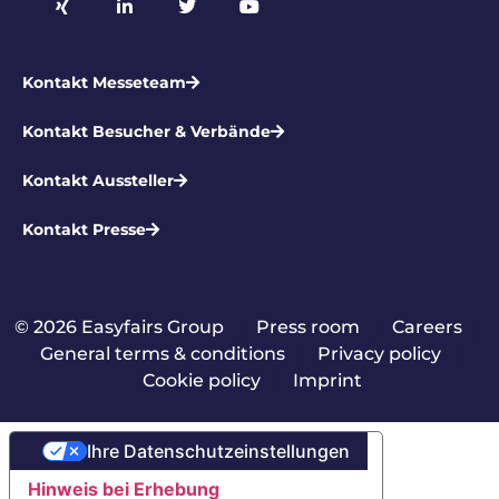
Kontakt Messeteam
Kontakt Besucher & Verbände
Kontakt Aussteller
Kontakt Presse
© 2026 Easyfairs Group
|
Press room
|
Careers
|
General terms & conditions
|
Privacy policy
|
Cookie policy
|
Imprint
Ihre Datenschutzeinstellungen
Hinweis bei Erhebung