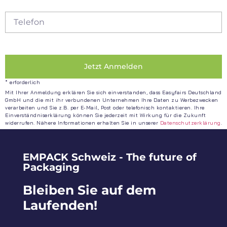
Jetzt Anmelden
* erforderlich
Mit Ihrer Anmeldung erklären Sie sich einverstanden, dass Easyfairs Deutschland
GmbH und die mit ihr verbundenen Unternehmen Ihre Daten zu Werbezwecken
verarbeiten und Sie z.B. per E-Mail, Post oder telefonisch kontaktieren. Ihre
Einverständniserklärung können Sie jederzeit mit Wirkung für die Zukunft
widerrufen. Nähere Informationen erhalten Sie in unserer
Datenschutzerklärung
.
EMPACK Schweiz - The future of
Packaging
Bleiben Sie auf dem
Laufenden!