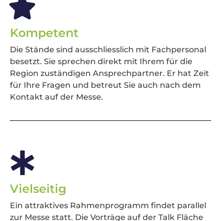
Kompetent
Die Stände sind ausschliesslich mit Fachpersonal
besetzt. Sie sprechen direkt mit Ihrem für die
Region zuständigen Ansprechpartner. Er hat Zeit
für Ihre Fragen und betreut Sie auch nach dem
Kontakt auf der Messe.
Vielseitig
Ein attraktives Rahmenprogramm findet parallel
zur Messe statt. Die Vorträge auf der Talk Fläche