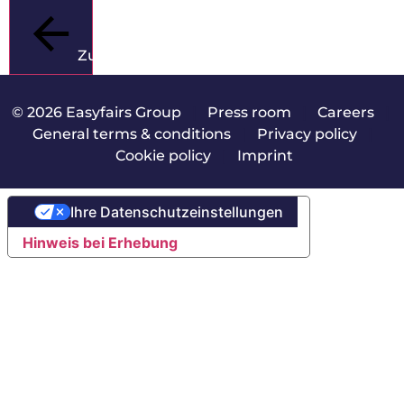
Zurück
© 2026 Easyfairs Group
|
Press room
|
Careers
|
General terms & conditions
|
Privacy policy
|
Cookie policy
|
Imprint
Ihre Datenschutzeinstellungen
Hinweis bei Erhebung