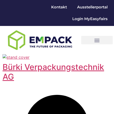
Kontakt
Ausstellerportal
Login MyEasyfairs
Bürki Verpackungstechnik
AG