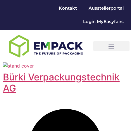
Kontakt
Ausstellerportal
Login MyEasyfairs
Bürki Verpackungstechnik
AG