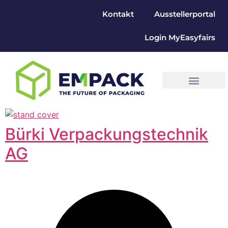
Kontakt
Ausstellerportal
Login MyEasyfairs
Bürki Verpackungstechnik
AG