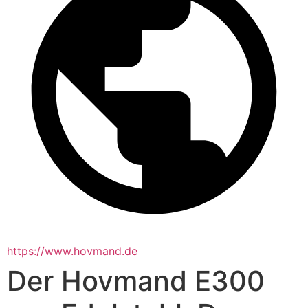
https://www.hovmand.de
Der Hovmand E300