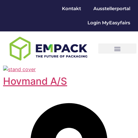
Kontakt
Ausstellerportal
Login MyEasyfairs
Hovmand A/S