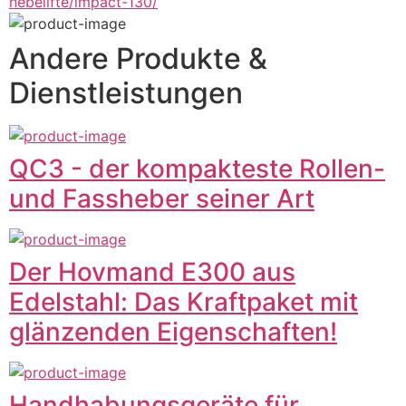
hebelifte/impact-130/
Andere Produkte &
Dienstleistungen
QC3 - der kompakteste Rollen-
und Fassheber seiner Art
Der Hovmand E300 aus
Edelstahl: Das Kraftpaket mit
glänzenden Eigenschaften!
Handhabungsgeräte für