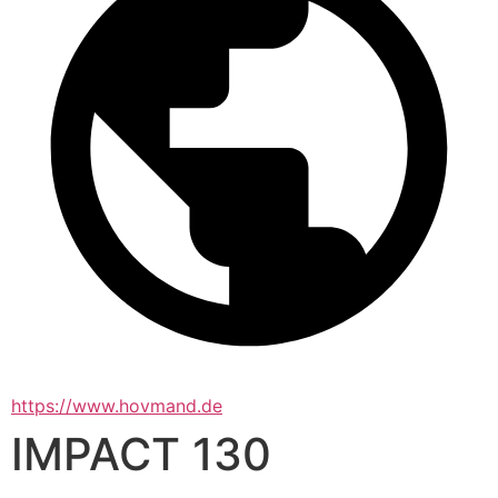
https://www.hovmand.de
IMPACT 130