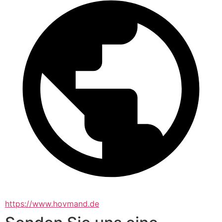
https://www.hovmand.de