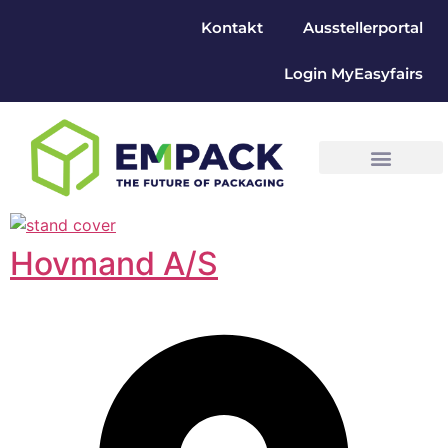
Kontakt
Ausstellerportal
Login MyEasyfairs
Hovmand A/S