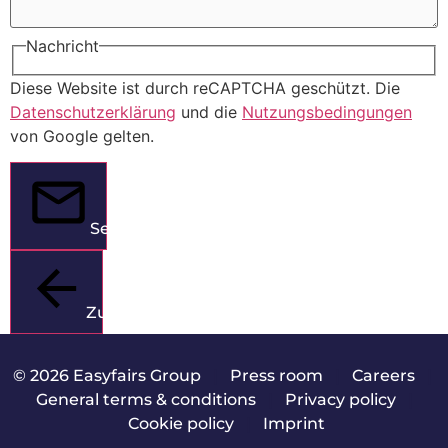
Nachricht
Diese Website ist durch reCAPTCHA geschützt. Die
Datenschutzerklärung
und die
Nutzungsbedingungen
von Google gelten.
Senden
Zurück
© 2026 Easyfairs Group
|
Press room
|
Careers
|
General terms & conditions
|
Privacy policy
|
Cookie policy
|
Imprint