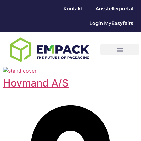
Kontakt
Ausstellerportal
Login MyEasyfairs
Hovmand A/S