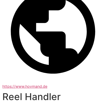
https://www.hovmand.de
Reel Handler