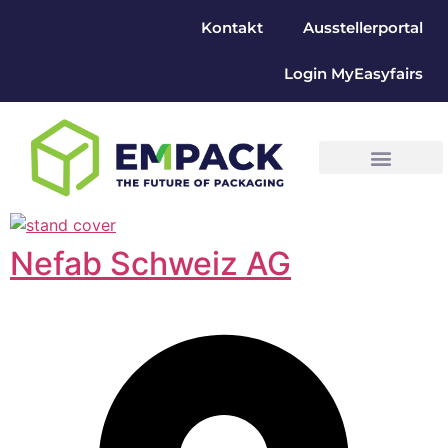
Kontakt
Ausstellerportal
Login MyEasyfairs
Nefab Schweiz AG