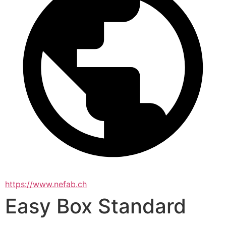
https://www.nefab.ch
Easy Box Standard