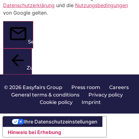
Datenschutzerklärung
und die
Nutzungsbedingungen
von Google gelten.
Senden
Zurück
© 2026 Easyfairs Group
|
Press room
|
Careers
|
General terms & conditions
|
Privacy policy
|
Cookie policy
|
Imprint
Ihre Datenschutzeinstellungen
Hinweis bei Erhebung