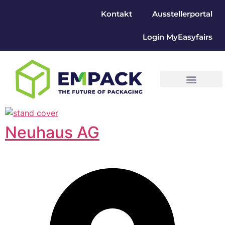
Kontakt
Ausstellerportal
Login MyEasyfairs
Neuhaus AG