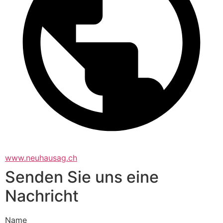
www.neuhausag.ch
Senden Sie uns eine
Nachricht
Name