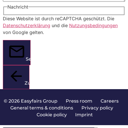
Nachricht
Diese Website ist durch reCAPTCHA geschützt. Die
Datenschutzerklärung
und die
Nutzungsbedingungen
von Google gelten.
Senden
Zurück
© 2026 Easyfairs Group
|
Press room
|
Careers
|
General terms & conditions
|
Privacy policy
|
Cookie policy
|
Imprint