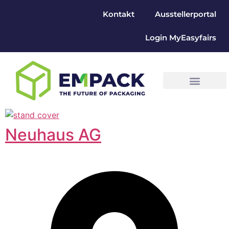
Kontakt
Ausstellerportal
Login MyEasyfairs
Neuhaus AG