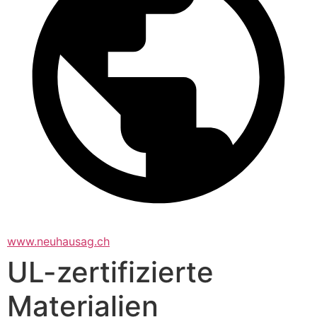
www.neuhausag.ch
UL-zertifizierte
Materialien