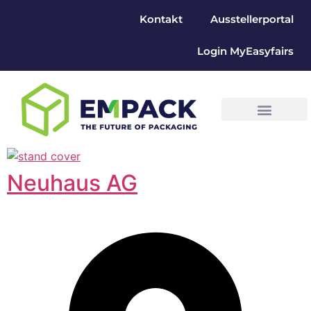
Kontakt
Ausstellerportal
Login MyEasyfairs
Neuhaus AG