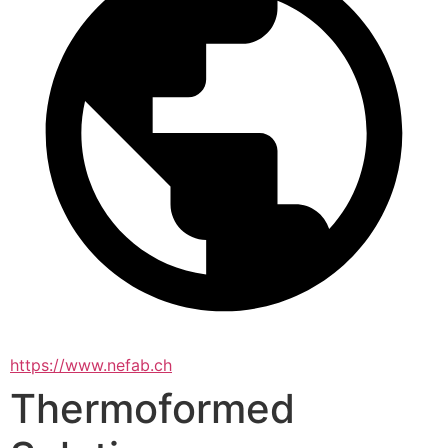
https://www.nefab.ch
Thermoformed