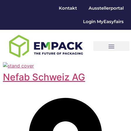
Kontakt
Ausstellerportal
Login MyEasyfairs
Nefab Schweiz AG