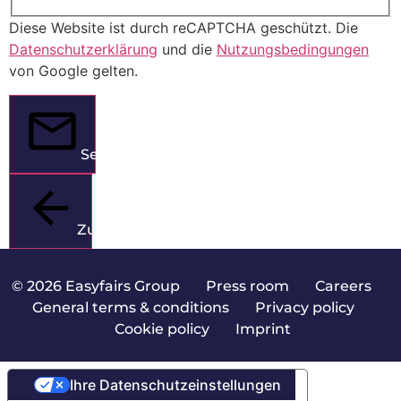
Diese Website ist durch reCAPTCHA geschützt. Die
Datenschutzerklärung
und die
Nutzungsbedingungen
von Google gelten.
Senden
Zurück
© 2026 Easyfairs Group
|
Press room
|
Careers
|
General terms & conditions
|
Privacy policy
|
Cookie policy
|
Imprint
Ihre Datenschutzeinstellungen