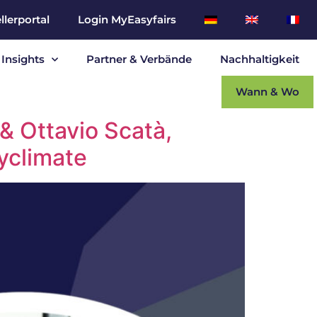
llerportal
Login MyEasyfairs
Insights
Partner & Verbände
Nachhaltigkeit
Wann & Wo
 & Ottavio Scatà,
yclimate