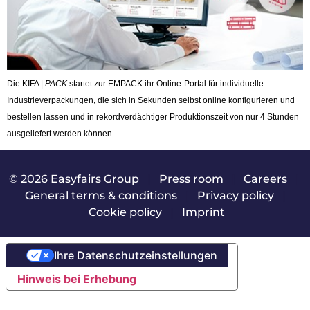
Die KIFA |
PACK
startet zur EMPACK ihr Online-Portal für individuelle
Industrieverpackungen, die sich in Sekunden selbst online konfigurieren und
bestellen lassen und in rekordverdächtiger Produktionszeit von nur 4 Stunden
ausgeliefert werden können.
© 2026 Easyfairs Group
|
Press room
|
Careers
|
General terms & conditions
|
Privacy policy
|
Cookie policy
|
Imprint
Ihre Datenschutzeinstellungen
Hinweis bei Erhebung