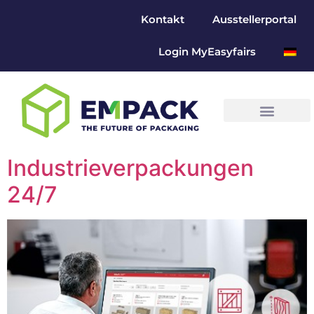
Kontakt
Ausstellerportal
Login MyEasyfairs
Industrieverpackungen
24/7