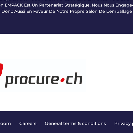
lon EMPACK Est Un Partenariat Stratégique. Nous Nous Engage
t Donc Aussi En Faveur De Notre Propre Salon De L’emballage 
room
|
Careers
|
General terms & conditions
|
Privacy 