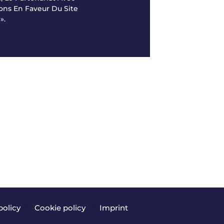
ons En Faveur Du Site
».
policy
|
Cookie policy
|
Imprint