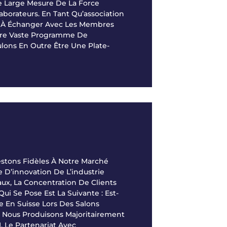
 Large Mesure De La Force
aborateurs. En Tant Qu’association
ée À Échanger Avec Les Membres
tre Vaste Programme De
ons En Outre Être Une Plate-
stons Fidèles À Notre Marché
 D’innovation De L’industrie
aux, La Concentration De Clients
ui Se Pose Est La Suivante : Est-
e En Suisse Lors Des Salons
 ? Nous Produisons Majoritairement
, Le Partenariat Avec