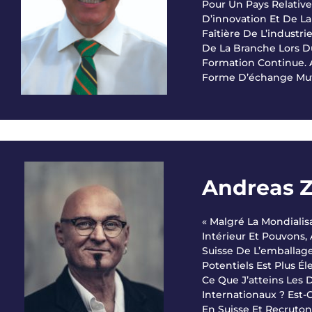
Pour Un Pays Relati
D’innovation Et De La
Faîtière De L’indust
De La Branche Lors D
Formation Continue. 
Forme D’échange Mutu
Andreas Zo
« Malgré La Mondiali
Intérieur Et Pouvons,
Suisse De L’emballage
Potentiels Est Plus Él
Ce Que J’atteins Les 
Internationaux ? Est-
En Suisse Et Recruton