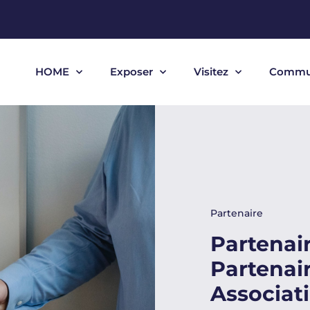
HOME
Exposer
Visitez
Commu
Partenaire
Partenai
Partenai
Associat