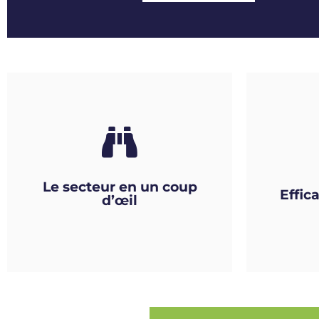
Le secteur en un coup
Effic
d’œil