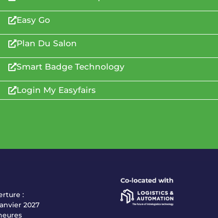
Easy Go
Plan Du Salon
Smart Badge Technology
Login My Easyfairs
rture :
janvier 2027
 heures