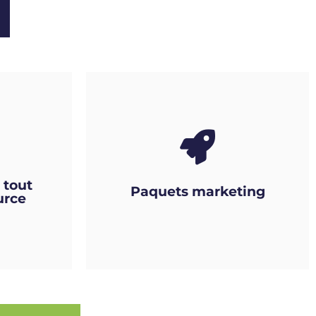
 tout
Paquets marketing
urce