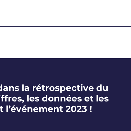
ans la rétrospective du
iffres, les données et les
t l’événement 2023 !