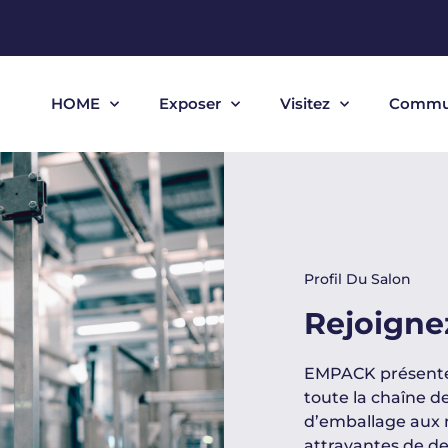
HOME
Exposer
Visitez
Commu
Profil Du Salon
Rejoignez
EMPACK présente 
toute la chaîne d
d’emballage aux 
attrayantes de de