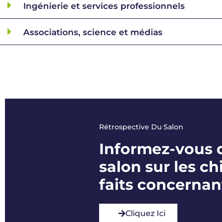
Ingénierie et services professionnels
Associations, science et médias
Rétrospective Du Salon
Informez-vous d
salon sur les ch
faits concernan
Cliquez Ici