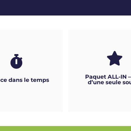
Paquet ALL-IN –
ace dans le temps
d’une seule so