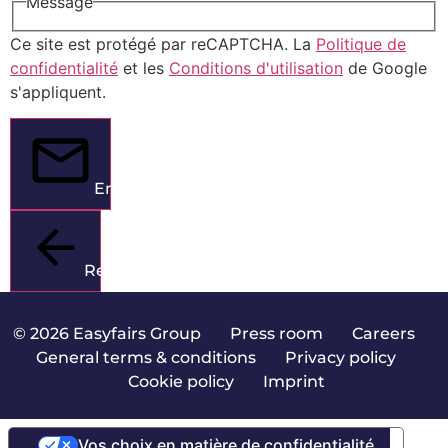
Message
Ce site est protégé par reCAPTCHA. La
Politique de
confidentialité
et les
Conditions d'utilisation
de Google
s'appliquent.
Envoyer
Retour
© 2026 Easyfairs Group
|
Press room
|
Careers
|
General terms & conditions
|
Privacy policy
|
Cookie policy
|
Imprint
Vos choix en matière de confidentialité