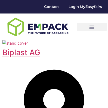
Contact
Login MyEasyfairs
Biplast AG