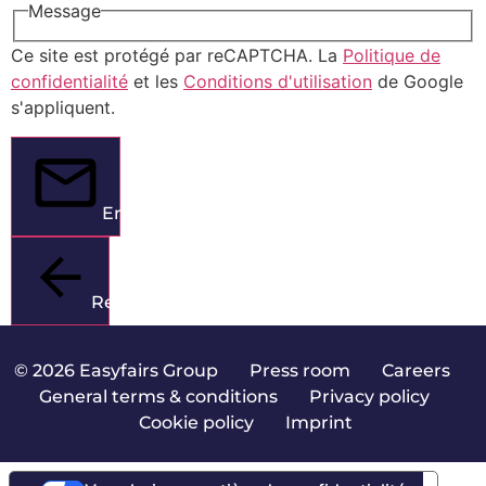
Message
Ce site est protégé par reCAPTCHA. La
Politique de
confidentialité
et les
Conditions d'utilisation
de Google
s'appliquent.
Envoyer
Retour
© 2026 Easyfairs Group
|
Press room
|
Careers
|
General terms & conditions
|
Privacy policy
|
Cookie policy
|
Imprint