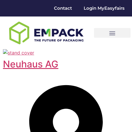
Contact
Login MyEasyfairs
Neuhaus AG