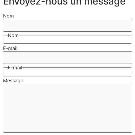
Envoyez-nous un message
Nom
Nom
E-mail
E-mail
Message