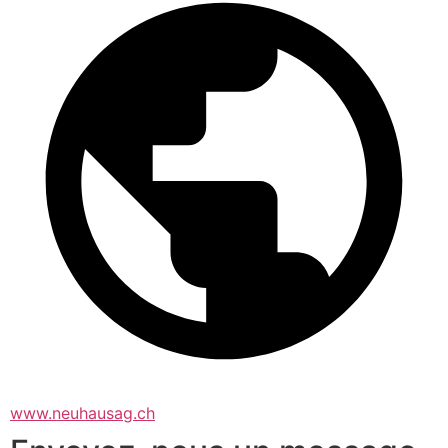
www.neuhausag.ch