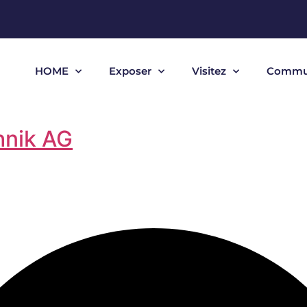
HOME
Exposer
Visitez
Commu
hnik AG