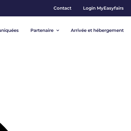
Contact
Login MyEasyfairs
niquées
Partenaire
Arrivée et hébergement