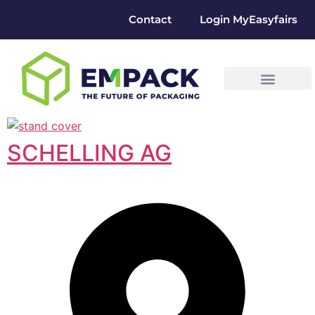
Contact
Login MyEasyfairs
SCHELLING AG