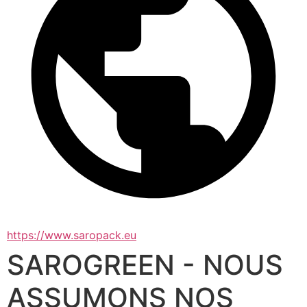
https://www.saropack.eu
SAROGREEN - NOUS
ASSUMONS NOS