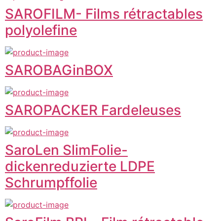
SAROFILM- Films rétractables
polyolefine
SAROBAGinBOX
SAROPACKER Fardeleuses
SaroLen SlimFolie-
dickenreduzierte LDPE
Schrumpffolie