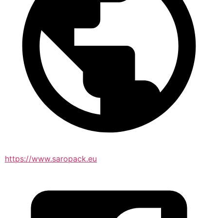
https://www.saropack.eu