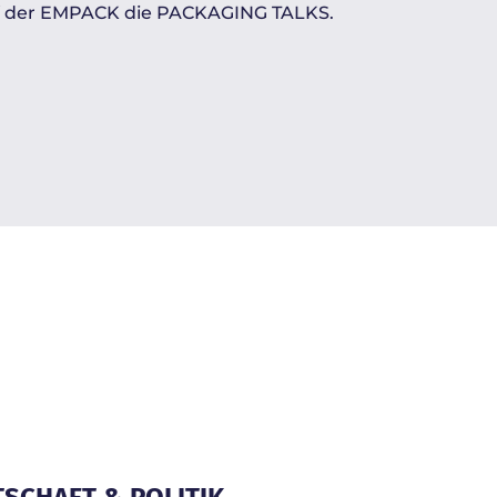
uf der EMPACK die PACKAGING TALKS.
TSCHAFT & POLITIK