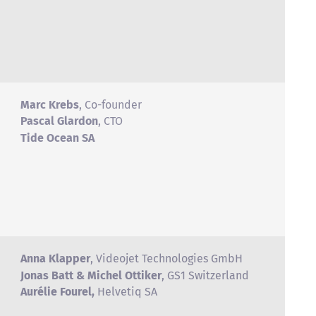
Marc Krebs
, Co-founder
Pascal Glardon
, CTO
Tide Ocean SA
Anna Klapper
, Videojet Technologies GmbH
Jonas Batt & Michel Ottiker
, GS1 Switzerland
Aurélie Fourel,
Helvetiq SA