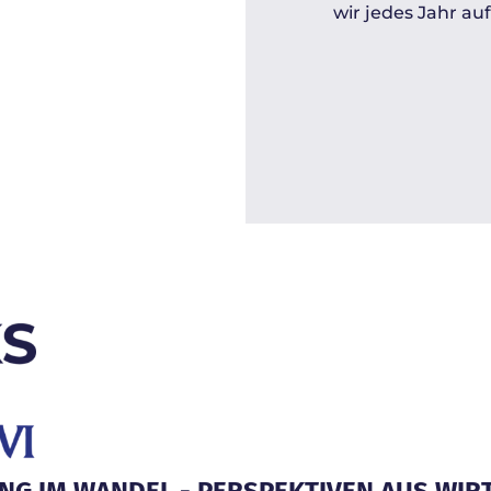
wir jedes Jahr a
NG IM WANDEL - PERSPEKTIVEN AUS WIR