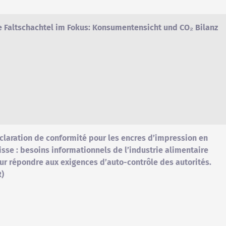
e Faltschachtel im Fokus: Konsumentensicht und CO₂ Bilanz
claration de conformité pour les encres d’impression en
isse : besoins informationnels de l’industrie alimentaire
ur répondre aux exigences d’auto-contrôle des autorités.
R)