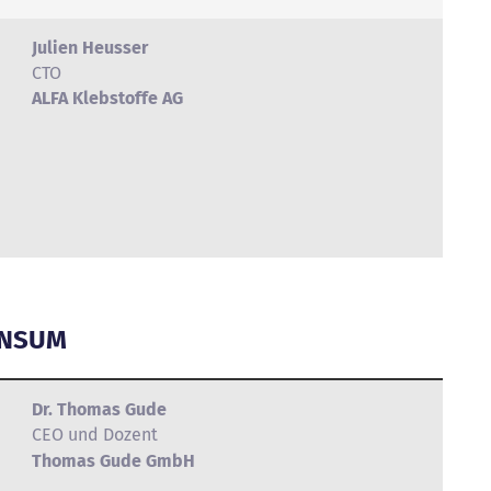
Julien Heusser
CTO
ALFA Klebstoffe AG
ONSUM
Dr. Thomas Gude
CEO und Dozent
Thomas Gude GmbH