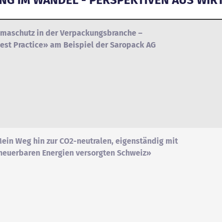
imaschutz in der Verpackungsbranche –
est Practice» am Beispiel der Saropack AG
ein Weg hin zur CO2-neutralen, eigenständig mit
neuerbaren Energien versorgten Schweiz»