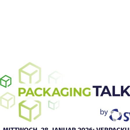
MITTWOCH, 28. JANUAR 2026: VERPACKU