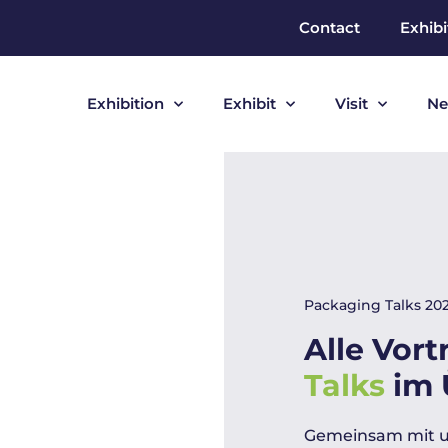
Contact
Exhibi
Exhibition
Exhibit
Visit
Ne
Packaging Talks 20
Alle Vor
Talks
im 
Gemeinsam mit u