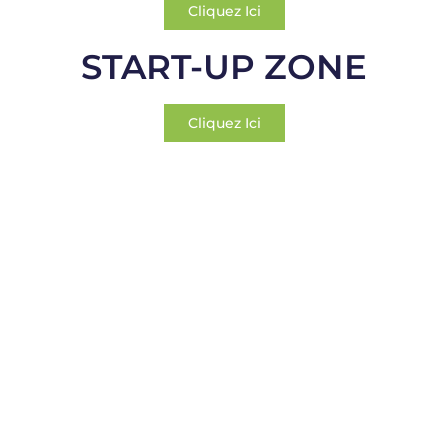
Cliquez Ici
START-UP ZONE
Cliquez Ici