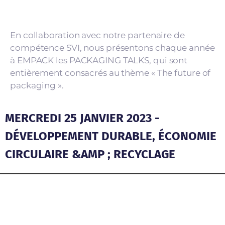
En collaboration avec notre partenaire de
compétence SVI, nous présentons chaque année
à EMPACK les PACKAGING TALKS, qui sont
entièrement consacrés au thème « The future of
packaging ».
MERCREDI 25 JANVIER 2023 -
DÉVELOPPEMENT DURABLE, ÉCONOMIE
CIRCULAIRE &AMP ; RECYCLAGE