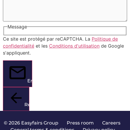
Message
Ce site est protégé par reCAPTCHA. La
Politique de
confidentialité
et les
Conditions d'utilisation
de Google
s'appliquent.
Envoyer
Retour
© 2026 Easyfairs Group
|
Press room
|
Careers
|
General terms & conditions
|
Privacy policy
|