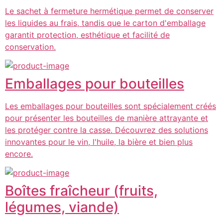
Le sachet à fermeture hermétique permet de conserver
les liquides au frais, tandis que le carton d'emballage
garantit protection, esthétique et facilité de
conservation.
Emballages pour bouteilles
Les emballages pour bouteilles sont spécialement créés
pour présenter les bouteilles de manière attrayante et
les protéger contre la casse. Découvrez des solutions
innovantes pour le vin, l'huile, la bière et bien plus
encore.
Boîtes fraîcheur (fruits,
légumes, viande)