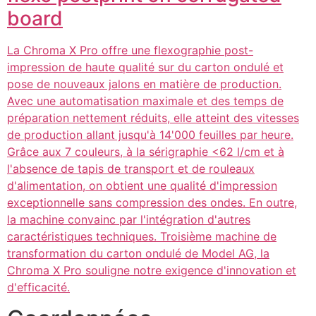
board
La Chroma X Pro offre une flexographie post-
impression de haute qualité sur du carton ondulé et
pose de nouveaux jalons en matière de production.
Avec une automatisation maximale et des temps de
préparation nettement réduits, elle atteint des vitesses
de production allant jusqu'à 14'000 feuilles par heure.
Grâce aux 7 couleurs, à la sérigraphie <62 l/cm et à
l'absence de tapis de transport et de rouleaux
d'alimentation, on obtient une qualité d'impression
exceptionnelle sans compression des ondes. En outre,
la machine convainc par l'intégration d'autres
caractéristiques techniques. Troisième machine de
transformation du carton ondulé de Model AG, la
Chroma X Pro souligne notre exigence d'innovation et
d'efficacité.