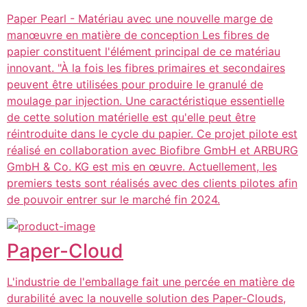
Paper Pearl - Matériau avec une nouvelle marge de
manœuvre en matière de conception Les fibres de
papier constituent l'élément principal de ce matériau
innovant. "À la fois les fibres primaires et secondaires
peuvent être utilisées pour produire le granulé de
moulage par injection. Une caractéristique essentielle
de cette solution matérielle est qu'elle peut être
réintroduite dans le cycle du papier. Ce projet pilote est
réalisé en collaboration avec Biofibre GmbH et ARBURG
GmbH & Co. KG est mis en œuvre. Actuellement, les
premiers tests sont réalisés avec des clients pilotes afin
de pouvoir entrer sur le marché fin 2024.
Paper-Cloud
L'industrie de l'emballage fait une percée en matière de
durabilité avec la nouvelle solution des Paper-Clouds,