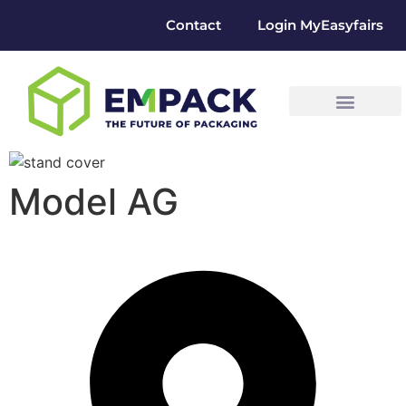
Contact
Login MyEasyfairs
Model AG