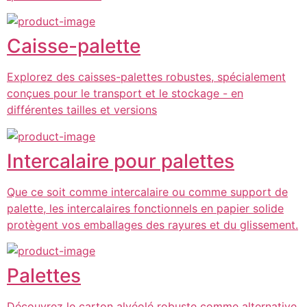
Caisse-palette
Explorez des caisses-palettes robustes, spécialement
conçues pour le transport et le stockage - en
différentes tailles et versions
Intercalaire pour palettes
Que ce soit comme intercalaire ou comme support de
palette, les intercalaires fonctionnels en papier solide
protègent vos emballages des rayures et du glissement.
Palettes
Découvrez le carton alvéolé robuste comme alternative