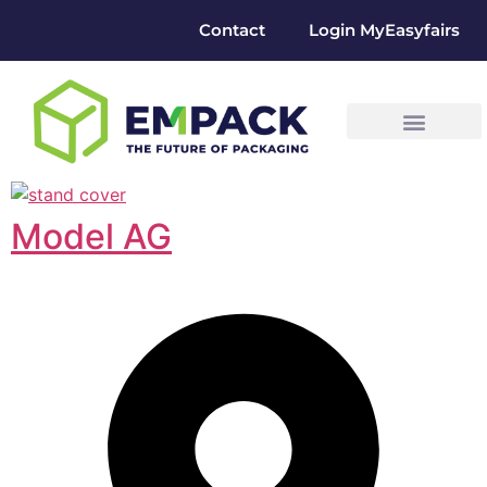
Contact
Login MyEasyfairs
Model AG