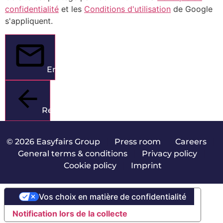
confidentialité
et les
Conditions d'utilisation
de Google
s'appliquent.
Envoyer
Retour
© 2026 Easyfairs Group
|
Press room
|
Careers
|
General terms & conditions
|
Privacy policy
|
Cookie policy
|
Imprint
Vos choix en matière de confidentialité
Notification lors de la collecte