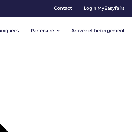
Contact
Login MyEasyfairs
niquées
Partenaire
Arrivée et hébergement