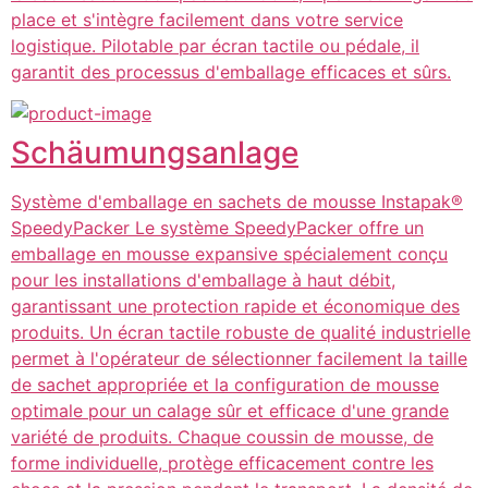
place et s'intègre facilement dans votre service
logistique. Pilotable par écran tactile ou pédale, il
garantit des processus d'emballage efficaces et sûrs.
Schäumungsanlage
Système d'emballage en sachets de mousse Instapak®
SpeedyPacker Le système SpeedyPacker offre un
emballage en mousse expansive spécialement conçu
pour les installations d'emballage à haut débit,
garantissant une protection rapide et économique des
produits. Un écran tactile robuste de qualité industrielle
permet à l'opérateur de sélectionner facilement la taille
de sachet appropriée et la configuration de mousse
optimale pour un calage sûr et efficace d'une grande
variété de produits. Chaque coussin de mousse, de
forme individuelle, protège efficacement contre les