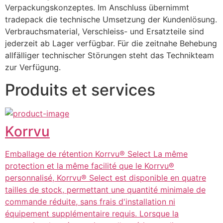
Verpackungskonzeptes. Im Anschluss übernimmt 
tradepack die technische Umsetzung der Kundenlösung. 
Verbrauchsmaterial, Verschleiss- und Ersatzteile sind 
jederzeit ab Lager verfügbar. Für die zeitnahe Behebung 
allfälliger technischer Störungen steht das Technikteam 
zur Verfügung.
Produits et services
Korrvu
Emballage de rétention Korrvu® Select La même
protection et la même facilité que le Korrvu®
personnalisé, Korrvu® Select est disponible en quatre
tailles de stock, permettant une quantité minimale de
commande réduite, sans frais d'installation ni
équipement supplémentaire requis. Lorsque la