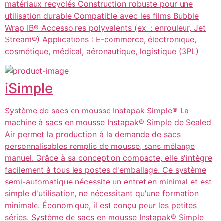
matériaux recyclés Construction robuste pour une
utilisation durable Compatible avec les films Bubble
Wrap IB® Accessoires polyvalents (ex. : enrouleur, Jet
Stream®) Applications : E-commerce, électronique,
cosmétique, médical, aéronautique, logistique (3PL)
iSimple
Système de sacs en mousse Instapak Simple® La
machine à sacs en mousse Instapak® Simple de Sealed
Air permet la production à la demande de sacs
personnalisables remplis de mousse, sans mélange
manuel. Grâce à sa conception compacte, elle s'intègre
facilement à tous les postes d'emballage. Ce système
semi-automatique nécessite un entretien minimal et est
simple d'utilisation, ne nécessitant qu'une formation
minimale. Économique, il est conçu pour les petites
séries. Système de sacs en mousse Instapak® Simple