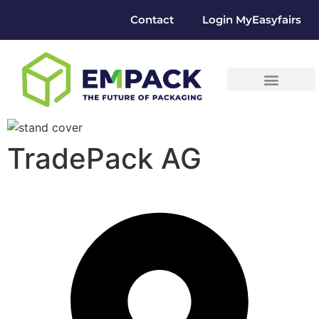
Contact
Login MyEasyfairs
TradePack AG