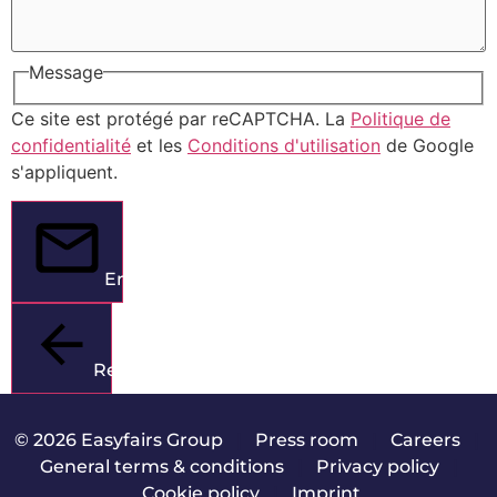
Message
Ce site est protégé par reCAPTCHA. La
Politique de
confidentialité
et les
Conditions d'utilisation
de Google
s'appliquent.
Envoyer
Retour
© 2026 Easyfairs Group
|
Press room
|
Careers
|
General terms & conditions
|
Privacy policy
|
Cookie policy
|
Imprint