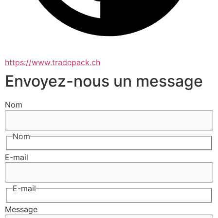
https://www.tradepack.ch
Envoyez-nous un message
Nom
Nom
E-mail
E-mail
Message