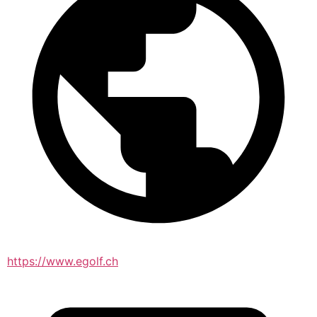
https://www.egolf.ch