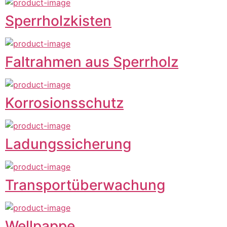
Sperrholzkisten
Faltrahmen aus Sperrholz
Korrosionsschutz
Ladungssicherung
Transportüberwachung
Wellpappe