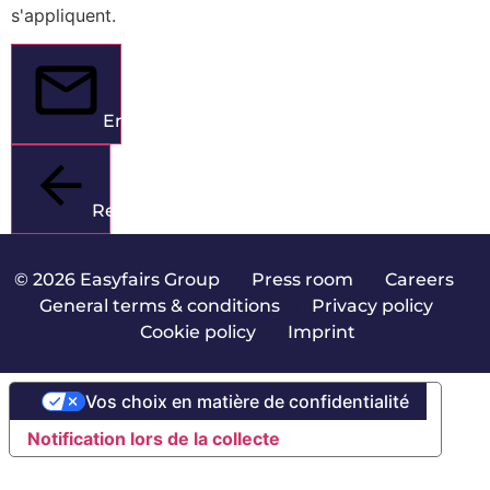
s'appliquent.
Envoyer
Retour
© 2026 Easyfairs Group
|
Press room
|
Careers
|
General terms & conditions
|
Privacy policy
|
Cookie policy
|
Imprint
Vos choix en matière de confidentialité
Notification lors de la collecte