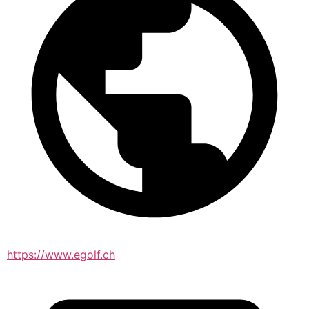
https://www.egolf.ch