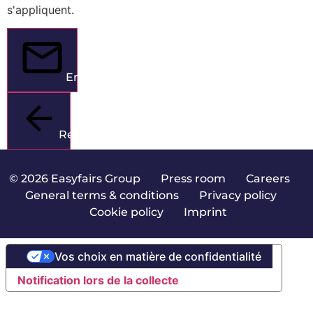
s'appliquent.
Envoyer
Retour
© 2026 Easyfairs Group
|
Press room
|
Careers
|
General terms & conditions
|
Privacy policy
|
Cookie policy
|
Imprint
Vos choix en matière de confidentialité
Notification lors de la collecte